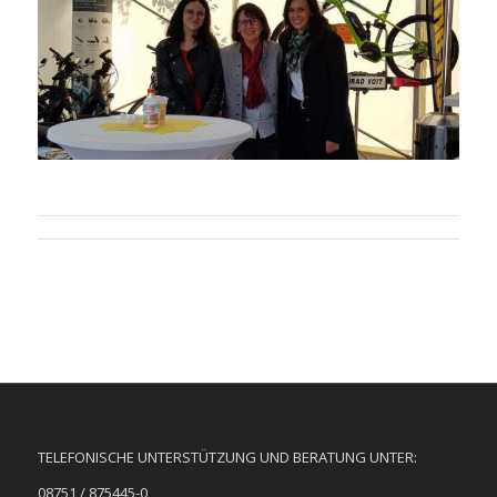
TELEFONISCHE UNTERSTÜTZUNG UND BERATUNG UNTER:
08751 / 875445-0