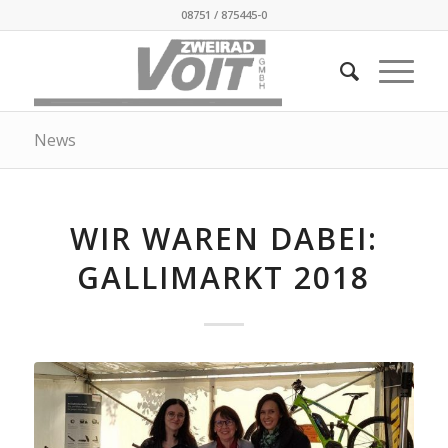
08751 / 875445-0
News
WIR WAREN DABEI:
GALLIMARKT 2018